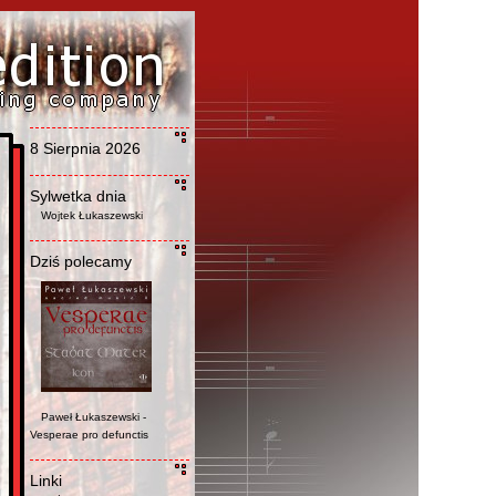
8 Sierpnia 2026
Sylwetka dnia
Wojtek Łukaszewski
Dziś polecamy
Paweł Łukaszewski -
Vesperae pro defunctis
Linki